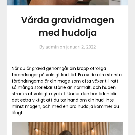
Vårda gravidmagen
med hudolja
By admin on
januari 2, 2022
När du är gravid genomgår din kropp otroliga
förändringar på väldigt kort tid. En av de allra största
förändringarna är din mage som ofta växer till rätt
så många storlekar större än normalt, och huden
sträcks ut väldigt mycket. Under den här tiden blir
det extra viktigt att du tar hand om din hud, inte
minst magen, och med en bra hudolja kommer du
långt.