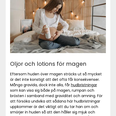
Oljor och lotions för magen
Eftersom huden över magen sträcks ut så mycket
är det inte konstigt att det ofta får konsekvenser.
Många gravida, dock inte alla, får
hudbristningar
som kan visa sig både på magen, rumpan och
brösten i samband med graviditet och amning. För
att försöka undvika att sådana här hudbristningar
uppkommer är det viktigt att du tar han om och
smörjer in huden så att den håller sig mjuk och