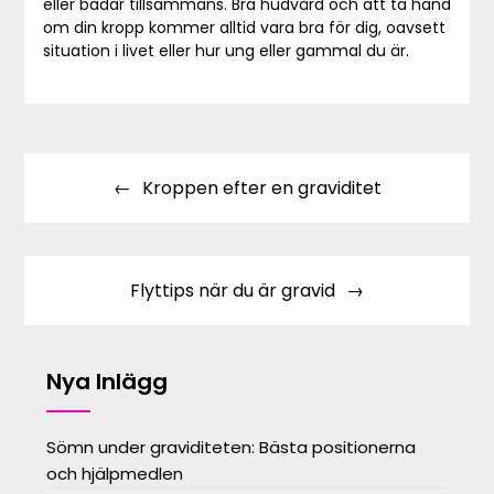
eller badar tillsammans. Bra hudvård och att ta hand
om din kropp kommer alltid vara bra för dig, oavsett
situation i livet eller hur ung eller gammal du är.
Inläggsnavigering
Kroppen efter en graviditet
Flyttips när du är gravid
Nya Inlägg
Sömn under graviditeten: Bästa positionerna
och hjälpmedlen