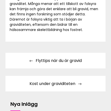
graviditet. Många menar att ett tillskott av folsyra
kan främja och göra det enklare att bli gravid, men
det finns ingen forskning som stödjer detta.
Däremot är folsyra viktig att ta i början av
graviditeten, eftersom den bidrar till en
hälsosammare skelettbildning hos fostret.
Inläggsnavigering
Flyttips när du är gravid
Kost under graviditeten
Nya Inlägg