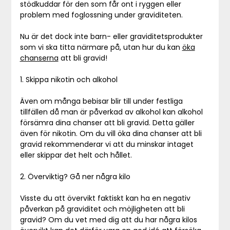
stödkuddar för den som får ont i ryggen eller
problem med foglossning under graviditeten.
Nu är det dock inte barn- eller graviditetsprodukter
som vi ska titta närmare på, utan hur du kan
öka
chanserna
att bli gravid!
1. Skippa nikotin och alkohol
Även om många bebisar blir till under festliga
tillfällen då man är påverkad av alkohol kan alkohol
försämra dina chanser att bli gravid. Detta gäller
även för nikotin. Om du vill öka dina chanser att bli
gravid rekommenderar vi att du minskar intaget
eller skippar det helt och hållet.
2. Överviktig? Gå ner några kilo
Visste du att övervikt faktiskt kan ha en negativ
påverkan på graviditet och möjligheten att bli
gravid? Om du vet med dig att du har några kilos