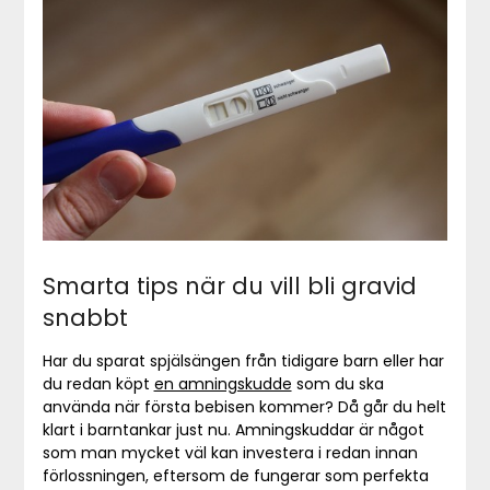
Smarta tips när du vill bli gravid
snabbt
Har du sparat spjälsängen från tidigare barn eller har
du redan köpt
en amningskudde
som du ska
använda när första bebisen kommer? Då går du helt
klart i barntankar just nu. Amningskuddar är något
som man mycket väl kan investera i redan innan
förlossningen, eftersom de fungerar som perfekta