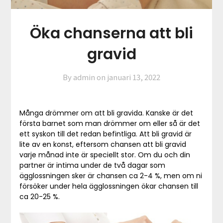
Öka chanserna att bli
gravid
By admin on
januari 13, 2022
Många drömmer om att bli gravida. Kanske är det
första barnet som man drömmer om eller så är det
ett syskon till det redan befintliga. Att bli gravid är
lite av en konst, eftersom chansen att bli gravid
varje månad inte är speciellt stor. Om du och din
partner är intima under de två dagar som
ägglossningen sker är chansen ca 2-4 %, men om ni
försöker under hela ägglossningen ökar chansen till
ca 20-25 %.